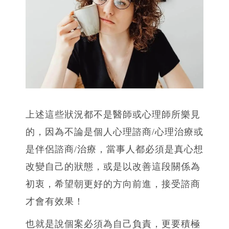
上述這些狀況都不是醫師或心理師所樂見
的，因為不論是個人心理諮商/心理治療或
是伴侶諮商/治療，當事人都必須是真心想
改變自己的狀態，或是以改善這段關係為
初衷，希望朝更好的方向前進，接受諮商
才會有效果！
也就是說個案必須為自己負責，更要積極