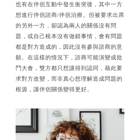
也有在伴侶互動中發生衝突後，其中一方
想進行伴侶諮商/伴侶治療。但被要求出席
的另外一方，卻認為兩人的關係沒有問
題，或自己根本沒有做錯事情，會有問題
都是對方造成的，因此沒有參與諮商的意
願。在這樣的情況下，諮商可能演變成批
鬥大會，雙方都只想讓得到認同，藉此要
求對方改變，而非真心想理解造成問題的
根源，讓伴侶關係變得更好。