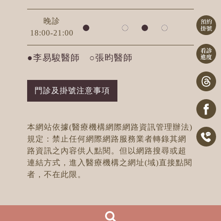
晚診
18:00-21:00
●李易駿醫師 ○張昀醫師
門診及掛號注意事項
本網站依據(醫療機構網際網路資訊管理辦法)
規定：禁止任何網際網路服務業者轉錄其網
路資訊之內容供人點閱。但以網路搜尋或超
連結方式，進入醫療機構之網址(域)直接點閱
者，不在此限。