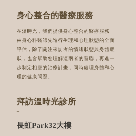
身心整合的醫療服務
在溫時光，我們提供身心整合的醫療服務，
由身心科醫師先進行生理和心理狀態的全面
評估，除了關注來訪者的情緒狀態與身體症
狀，也會幫助您理解這兩者的關聯，再進一
步制定相應的治療計畫，同時處理身體和心
理的健康問題。
拜訪溫時光診所
¯
長虹Park32大樓