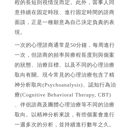
程的長短則視情況而定。此外，當事人同
意持續在固定時段、進行固定時間的諮商
面談，正是一種願意為自己決定負責的表
現。
一次的心理諮商通常是50分鐘，每周進行
一次，但諮商的頻率與療程長度則與個案
的狀態、治療目標、以及不同的心理治療
取向有關。現今常見的心理治療包含了精
神分析取向(Psychoanalysis)、認知行為治
療(Cognitive Behavioral Therapy, CBT)
、伴侶諮商及團體心理治療等不同的治療
取向。以精神分析來說，有些個案會進行
一週多次的分析，並持續進行數年之久。