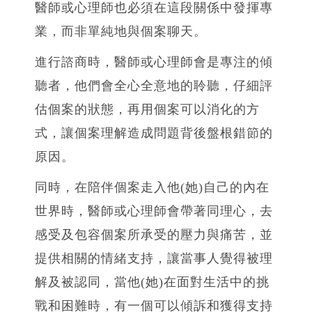
醫師或心理師也必須在這段關係中發揮專
業，而非單純地與個案聊天。
進行諮商時，醫師或心理師會是專注的傾
聽者，他們會全心全意地的聆聽，仔細評
估個案的狀態，再用個案可以消化的方
式，讓個案理解造成問題背後盤根錯節的
原因。
同時，在陪伴個案走入他(她)自己的內在
世界時，醫師或心理師會帶著同理心，去
感受及包容個案所承受的壓力與痛苦，並
提供相關的情緒支持，讓當事人覺得被理
解及被認同，當他(她)在面對生活中的挑
戰和困難時，有一個可以傾訴和獲得支持