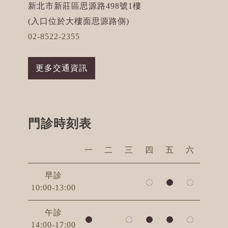
新北市新莊區思源路498號1樓
(入口位於大樓面思源路側)
02-8522-2355
更多交通資訊
門診時刻表
一
二
三
四
五
六
早診
10:00-13:00
午診
14:00-17:00