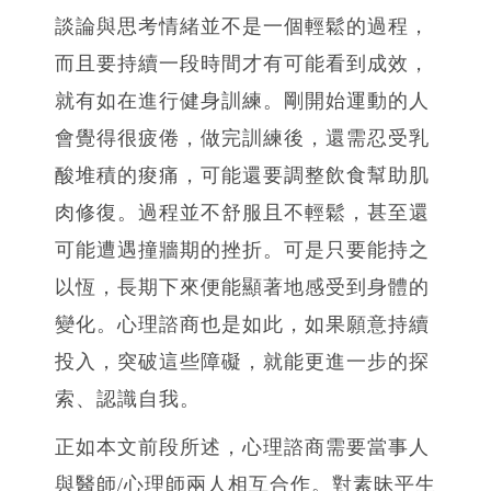
談論與思考情緒並不是一個輕鬆的過程，
而且要持續一段時間才有可能看到成效，
就有如在進行健身訓練。剛開始運動的人
會覺得很疲倦，做完訓練後，還需忍受乳
酸堆積的痠痛，可能還要調整飲食幫助肌
肉修復。過程並不舒服且不輕鬆，甚至還
可能遭遇撞牆期的挫折。可是只要能持之
以恆，長期下來便能顯著地感受到身體的
變化。心理諮商也是如此，如果願意持續
投入，突破這些障礙，就能更進一步的探
索、認識自我。
正如本文前段所述，心理諮商需要當事人
與醫師/心理師兩人相互合作。對素昧平生