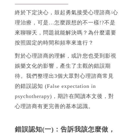
終於下定決心，鼓起勇氣接受心理諮商/心
理治療，可是…怎麼跟想的不一樣!?不是
來聊聊天，問題就能解決嗎？為什麼還要
按照固定的時間和頻率來進行？
對於心理諮商的理解，或許您也受到影視
娛樂文化的影響，產生了主觀的錯誤期
待。我們整理出3個大眾對心理諮商常見
的錯誤認知 (False expectation in
psychotherapy)，期許在閱讀本文後，對
心理諮商有更完善的基本認識。
錯誤認知(一)：告訴我該怎麼做，