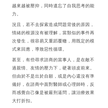
越來越被壓抑，同時遺忘了自我思考的能
力。
況且，若不去探索造成問題背後的原因，
情緒的根源沒有被理解，當類似的事件再
次發生，很容易又重蹈覆轍，用既定的模
式來回應，導致惡性循環。
甚至，有些尋求諮商的當事人，是在敵不
過親情、友情的壓力下，硬著頭皮前來。
但由於不是出於自願，或是內心還沒有準
備好，在諮商中面對醫師或心理師時，反
而感覺自己像是被嚴刑逼問，讓治療效果
大打折扣。