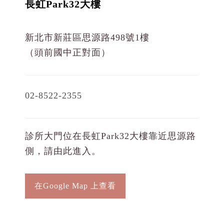
長虹Park32大樓
新北市新莊區思源路498號1樓
（頭前國中正對面）
02-8522-2355
診所大門位在長虹Park32大樓靠近思源路
側，請由此進入。
在Google Map 上查看