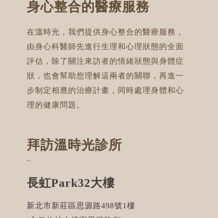
身心整合的醫療服務
在溫時光，我們提供身心整合的醫療服務，
由身心科醫師先進行生理和心理狀態的全面
評估，除了關注來訪者的情緒狀態與身體症
狀，也會幫助您理解這兩者的關聯，再進一
步制定相應的治療計畫，同時處理身體和心
理的健康問題。
拜訪溫時光診所
¯
長虹Park32大樓
新北市新莊區思源路498號1樓