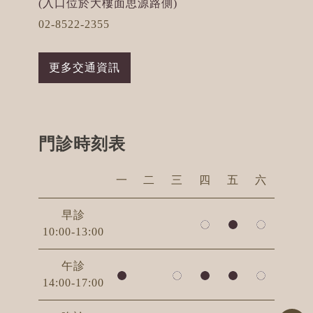
(入口位於大樓面思源路側)
02-8522-2355
更多交通資訊
門診時刻表
一
二
三
四
五
六
早診
10:00-13:00
午診
14:00-17:00