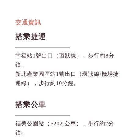
交通資訊
搭乘捷運
幸福站1號出口（環狀線），步行約8分
鐘。
新北產業園區站1號出口（環狀線/機場捷
運線），步行約10分鐘。
搭乘公車
福美公園站（F202 公車），步行約2分
鐘。