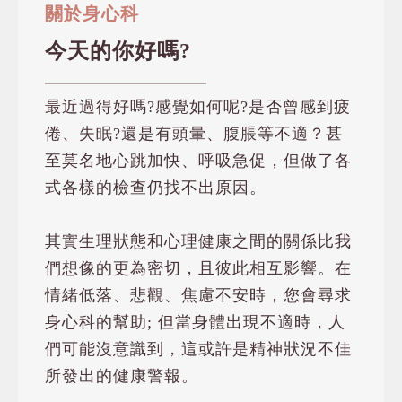
關於身心科
今天的你好嗎?
最近過得好嗎?感覺如何呢?是否曾感到疲
倦、失眠?還是有頭暈、腹脹等不適？甚
至莫名地心跳加快、呼吸急促，但做了各
式各樣的檢查仍找不出原因。
其實生理狀態和心理健康之間的關係比我
們想像的更為密切，且彼此相互影響。在
情緒低落、悲觀、焦慮不安時，您會尋求
身心科的幫助; 但當身體出現不適時，人
們可能沒意識到，這或許是精神狀況不佳
所發出的健康警報。