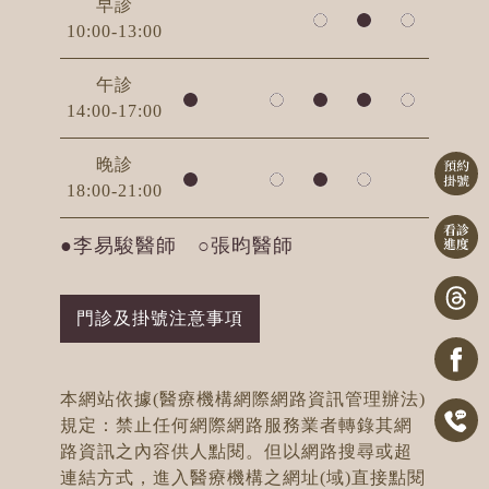
早診
10:00-13:00
午診
14:00-17:00
晚診
18:00-21:00
●李易駿醫師 ○張昀醫師
門診及掛號注意事項
本網站依據(醫療機構網際網路資訊管理辦法)
規定：禁止任何網際網路服務業者轉錄其網
路資訊之內容供人點閱。但以網路搜尋或超
連結方式，進入醫療機構之網址(域)直接點閱