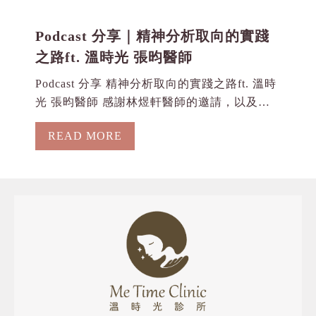
Podcast 分享｜精神分析取向的實踐
之路ft. 溫時光 張昀醫師
Podcast 分享 精神分析取向的實踐之路ft. 溫時
光 張昀醫師 感謝林煜軒醫師的邀請，以及
《探索大腦的會談地圖》與《醫知彼》團隊，
READ MORE
讓我們能夠在這個專業平台上，分享 張昀醫師
對心理治療的熱忱及職涯旅程中的關鍵轉折。
在這集訪談中，張昀醫師提到了英國塔維史
托克...