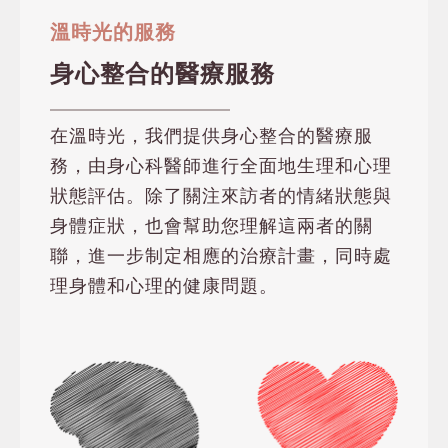
溫時光的服務
身心整合的醫療服務
在溫時光，我們提供身心整合的醫療服
務，由身心科醫師進行全面地生理和心理
狀態評估。除了關注來訪者的情緒狀態與
身體症狀，也會幫助您理解這兩者的關
聯，進一步制定相應的治療計畫，同時處
理身體和心理的健康問題。