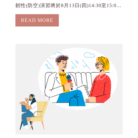
韌性(防空)演習將於8月13日(四)14:30至15:00
實施。 診所當日配合演習實施，請提前安排行
READ MORE
程，避免影響看診。 造成不便敬請見諒，感謝
您的配合!