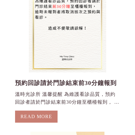
預約回診請於門診結束前30分鐘報到
溫時光診所 溫馨提醒 為維護看診品質，預約
回診者請於門診結束前30分鐘至櫃檯報到， 逾
時未報到者視同未出席並取消該次之預約與看
READ MORE
診。 造成不便敬請諒解！