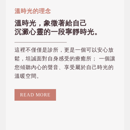
溫時光的理念
溫時光，象徵著給自己
沉澱心靈的一段寧靜時光。
這裡不僅僅是診所，更是一個可以安心放
鬆，坦誠面對自身感受的療癒所； 一個讓
您傾聽內心的聲音、享受屬於自己時光的
溫暖空間。
READ MORE